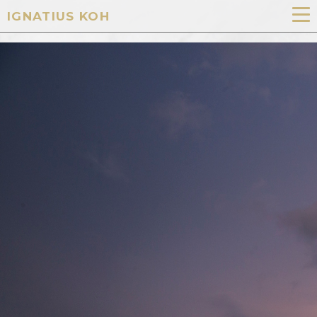
IGNATIUS KOH